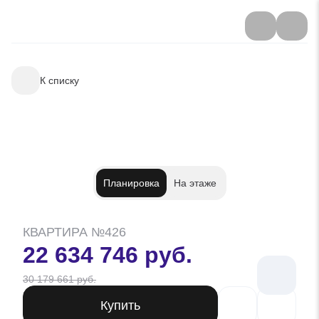
К списку
Планировка
На этаже
КВАРТИРА №426
22 634 746 руб.
30 179 661 руб.
Купить