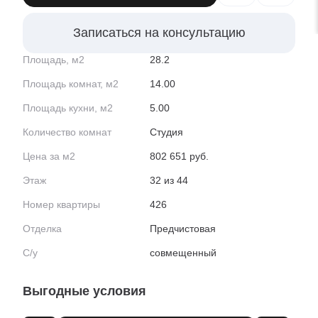
Записаться на консультацию
Площадь, м2
28.2
Площадь комнат, м2
14.00
Площадь кухни, м2
5.00
Количество комнат
Студия
Цена за м2
802 651 руб.
Этаж
32 из 44
Номер квартиры
426
Отделка
Предчистовая
С/у
совмещенный
Выгодные условия