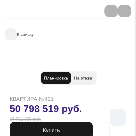
К списку
Планировка
На этаже
КВАРТИРА №421
50 798 519 руб.
67 731 359 руб.
Купить