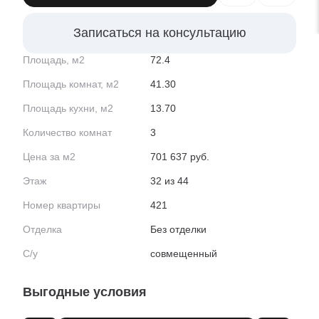
Записаться на консультацию
Площадь, м2
72.4
Площадь комнат, м2
41.30
Площадь кухни, м2
13.70
Количество комнат
3
Цена за м2
701 637 руб.
Этаж
32 из 44
Номер квартиры
421
Отделка
Без отделки
С/у
совмещенный
Выгодные условия