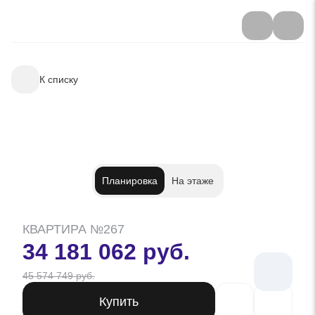
К списку
Планировка
На этаже
КВАРТИРА №267
34 181 062 руб.
45 574 749 руб.
Купить