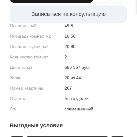
Записаться на консультацию
Площадь, м2
49.8
Площадь комнат, м2
16.50
Площадь кухни, м2
20.90
Количество комнат
2
Цена за м2
686 367 руб.
Этаж
20 из 44
Номер квартиры
267
Отделка
Без отделки
С/у
совмещенный
Выгодные условия