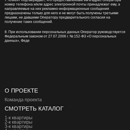
7. Клиент подтверждает, что предоставленные им в адрес Оператора
номер телефона и/или адрес электронной почты принадлежат ему, а
направляемые на них рекламно-информационные сообщения
предназначены только для него и не могут быть получены третьими
лицами, не давшими Оператору предварительного согласия на
получение таких сообщений.
8. При использовании персональных данных Оператор руководствуется
Федеральным законом от 27.07.2006 г. № 152-ФЗ «О персональных
данных», Феде
О ПРОЕКТЕ
Команда проекта
СМОТРЕТЬ КАТАЛОГ
1-к квартиры
2-к квартиры
3-к квартиры