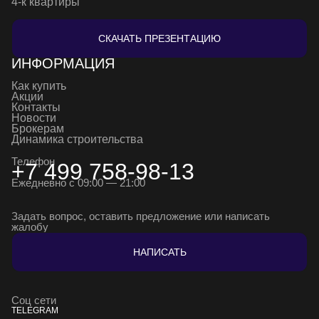
4-к квартиры
СКАЧАТЬ ПРЕЗЕНТАЦИЮ
ИНФОРМАЦИЯ
Как купить
Акции
Контакты
Новости
Брокерам
Динамика строительства
Телефон
+7 499 758-98-13
Ежедневно с 09:00 — 21:00
Задать вопрос, оставить предложение или написать
жалобу
НАПИСАТЬ
Соц сети
TELEGRAM